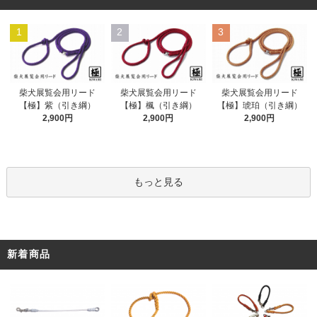
1
2
3
柴犬展覧会用リード
柴犬展覧会用リード
柴犬展覧会用リード
【極】紫（引き綱）
【極】楓（引き綱）
【極】琥珀（引き綱）
2,900円
2,900円
2,900円
もっと見る
新着商品