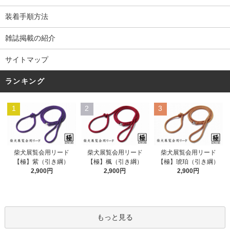
装着手順方法
雑誌掲載の紹介
サイトマップ
ランキング
1
2
3
柴犬展覧会用リード
柴犬展覧会用リード
柴犬展覧会用リード
【極】紫（引き綱）
【極】楓（引き綱）
【極】琥珀（引き綱）
2,900円
2,900円
2,900円
もっと見る