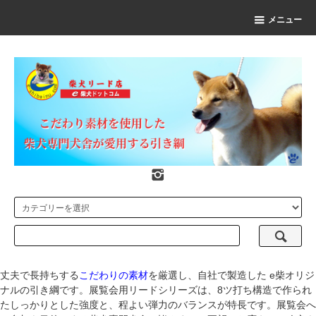
メニュー
丈夫で長持ちする
こだわりの素材
を厳選し、自社で製造した e柴オリジ
ナルの引き綱です。展覧会用リードシリーズは、8ツ打ち構造で作られ
たしっかりとした強度と、程よい弾力のバランスが特長です。展覧会へ