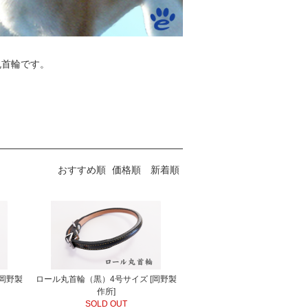
丸首輪です。
おすすめ順
価格順
新着順
[岡野製
ロール丸首輪（黒）4号サイズ [岡野製
作所]
SOLD OUT