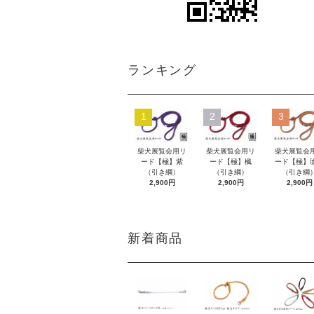
ランキング
1
2
3
柴犬展覧会用リ
柴犬展覧会用リ
柴犬展覧会
ード【極】紫
ード【極】楓
ード【極】
（引き綱）
（引き綱）
（引き綱
2,900円
2,900円
2,900円
新着商品