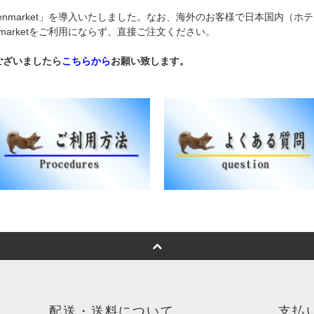
nmarket」を導入いたしました。なお、海外のお客様で日本国内（
marketをご利用にならず、直接ご注文ください。
ございましたら
こちらから
お願い致します。
配送・送料について
支払