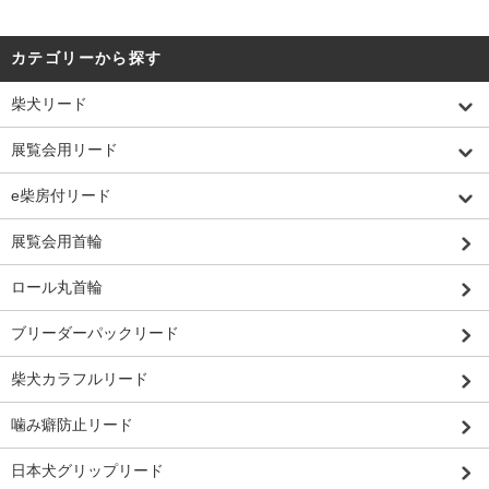
カテゴリーから探す
柴犬リード
展覧会用リード
e柴房付リード
展覧会用首輪
ロール丸首輪
ブリーダーパックリード
柴犬カラフルリード
噛み癖防止リード
日本犬グリップリード