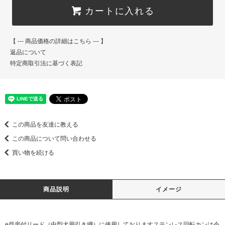
カートに入れる
【 --- 商品価格の詳細はこちら --- 】
返品について
特定商取引法に基づく表記
この商品を友達に教える
この商品について問い合わせる
買い物を続ける
商品説明
イメージ
e柴房付リード（中型犬用引き綱）に使用しておりますステンレス回転カンは令