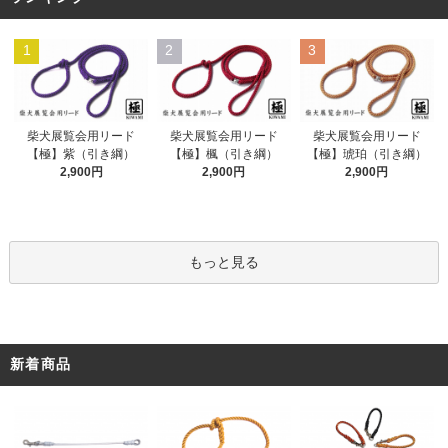
1
2
3
柴犬展覧会用リード
柴犬展覧会用リード
柴犬展覧会用リード
【極】紫（引き綱）
【極】楓（引き綱）
【極】琥珀（引き綱）
2,900円
2,900円
2,900円
もっと見る
新着商品