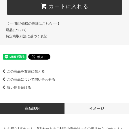
カートに入れる
【 --- 商品価格の詳細はこちら --- 】
返品について
特定商取引法に基づく表記
この商品を友達に教える
この商品について問い合わせる
買い物を続ける
商品説明
イメージ
＊ お得な3本セット、5本セットのご利用の場合は太さの選択から（○セット）