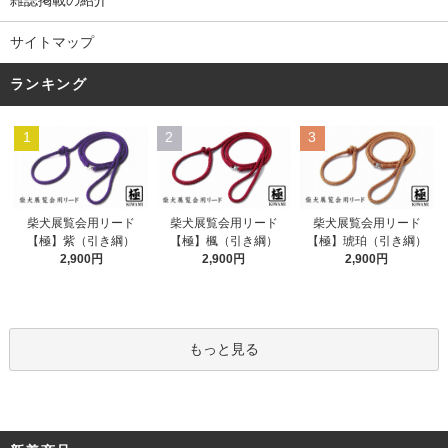
雑誌掲載の紹介
サイトマップ
ランキング
1
2
3
柴犬展覧会用リード
柴犬展覧会用リード
柴犬展覧会用リード
【極】紫（引き綱）
【極】楓（引き綱）
【極】琥珀（引き綱）
2,900円
2,900円
2,900円
もっと見る