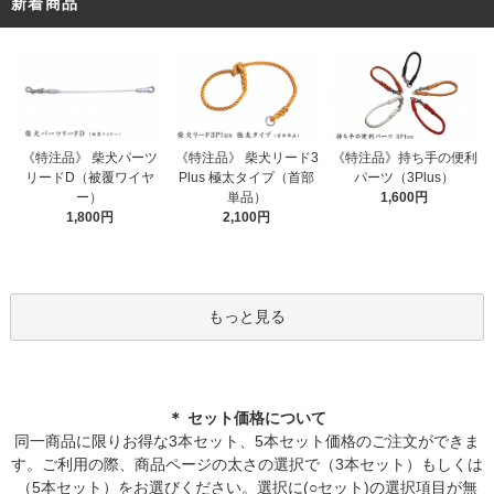
新着商品
《特注品》 柴犬パーツ
《特注品》 柴犬リード3
《特注品》持ち手の便利
リードD（被覆ワイヤ
Plus 極太タイプ（首部
パーツ（3Plus）
ー）
単品）
1,600円
1,800円
2,100円
もっと見る
＊ セット価格について
同一商品に限りお得な3本セット、5本セット価格のご注文ができま
す。ご利用の際、商品ページの太さの選択で（3本セット）もしくは
（5本セット）をお選びください。選択に(○セット)の選択項目が無