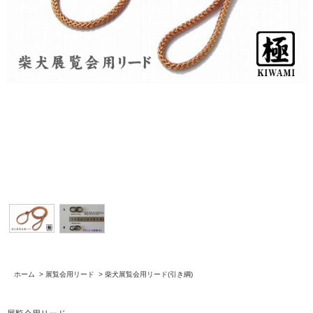
ホーム
>
展覧会用リード
>
柴犬展覧会用リード(引き綱)