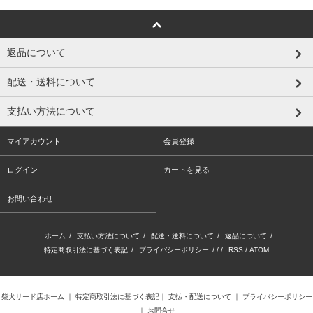
返品について
配送・送料について
支払い方法について
マイアカウント
会員登録
ログイン
カートを見る
お問い合わせ
ホーム
/
支払い方法について
/
配送・送料について
/
返品について
/
特定商取引法に基づく表記
/
プライバシーポリシー
/ / /
RSS
/
ATOM
柴犬リード店ホーム
｜
特定商取引法に基づく表記
｜
支払・配送について
｜
プライバシーポリシー
｜
お問合せ