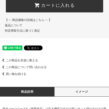
カートに入れる
【 --- 商品価格の詳細はこちら --- 】
返品について
特定商取引法に基づく表記
この商品を友達に教える
この商品について問い合わせる
買い物を続ける
商品説明
イメージ
柴犬パーツリードA（首部単品）は引き綱式ですので首にサッと掛けるだけで装