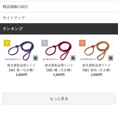
雑誌掲載の紹介
サイトマップ
ランキング
1
2
3
柴犬展覧会用リード
柴犬展覧会用リード
柴犬展覧会用リード
【極】紫（引き綱）
【極】楓（引き綱）
【極】琥珀（引き綱）
2,900円
2,900円
2,900円
もっと見る