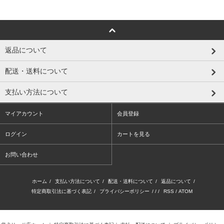
返品について
配送・送料について
支払い方法について
マイアカウント
会員登録
ログイン
カートを見る
お問い合わせ
ホーム
/
支払い方法について
/
配送・送料について
/
返品について
/
特定商取引法に基づく表記
/
プライバシーポリシー
/ / /
RSS
/
ATOM