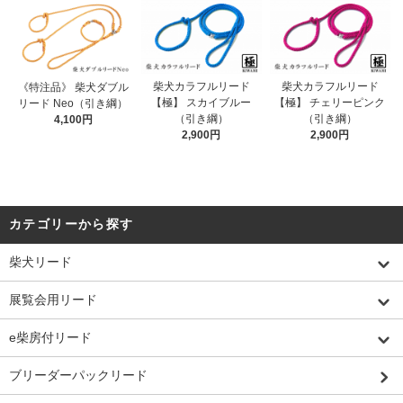
柴犬カラフルリード
柴犬カラフルリード
《特注品》 柴犬ダブル
【極】 スカイブルー
【極】 チェリーピンク
リード Neo（引き綱）
（引き綱）
（引き綱）
4,100円
2,900円
2,900円
カテゴリーから探す
柴犬リード
展覧会用リード
e柴房付リード
ブリーダーパックリード