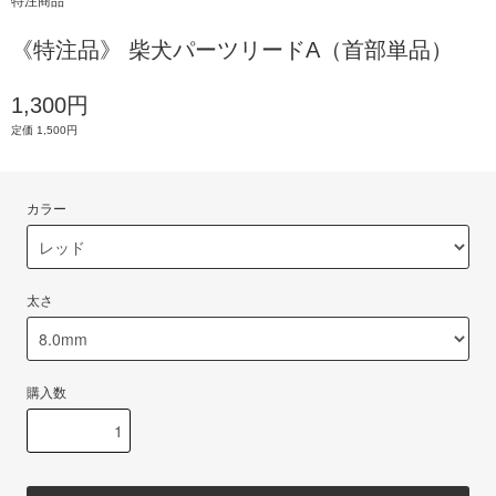
特注商品
《特注品》 柴犬パーツリードA（首部単品）
1,300円
定価 1,500円
カラー
太さ
購入数