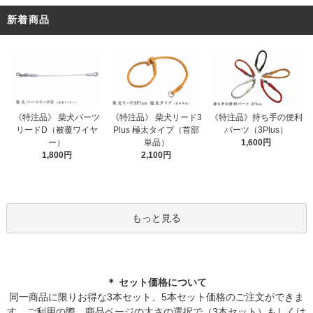
新着商品
《特注品》 柴犬パーツ
《特注品》 柴犬リード3
《特注品》持ち手の便利
リードD（被覆ワイヤ
Plus 極太タイプ（首部
パーツ（3Plus）
ー）
単品）
1,600円
1,800円
2,100円
もっと見る
＊ セット価格について
同一商品に限りお得な3本セット、5本セット価格のご注文ができま
す。ご利用の際、商品ページの太さの選択で（3本セット）もしくは