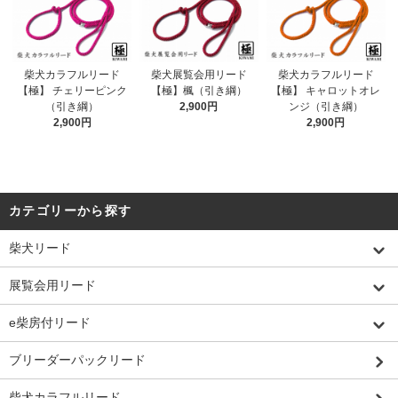
柴犬カラフルリード
柴犬展覧会用リード
柴犬カラフルリード
【極】 チェリーピンク
【極】楓（引き綱）
【極】 キャロットオレ
（引き綱）
2,900円
ンジ（引き綱）
2,900円
2,900円
カテゴリーから探す
柴犬リード
展覧会用リード
e柴房付リード
ブリーダーパックリード
柴犬カラフルリード