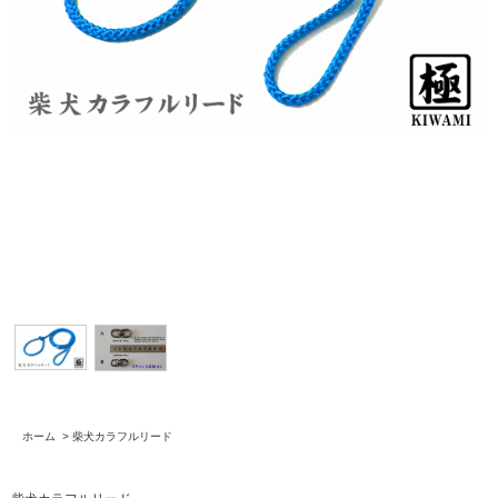
ホーム
>
柴犬カラフルリード