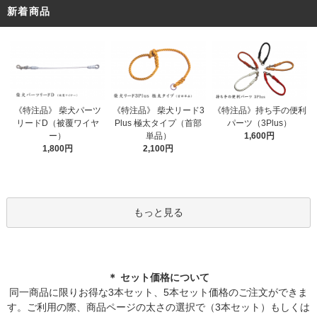
新着商品
《特注品》 柴犬パーツ
《特注品》 柴犬リード3
《特注品》持ち手の便利
リードD（被覆ワイヤ
Plus 極太タイプ（首部
パーツ（3Plus）
ー）
単品）
1,600円
1,800円
2,100円
もっと見る
＊ セット価格について
同一商品に限りお得な3本セット、5本セット価格のご注文ができま
す。ご利用の際、商品ページの太さの選択で（3本セット）もしくは