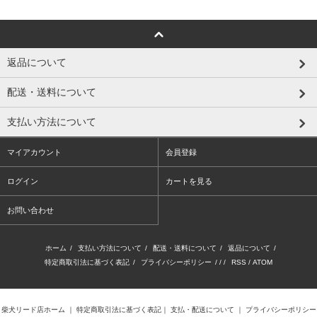
返品について
配送・送料について
支払い方法について
マイアカウント
会員登録
ログイン
カートを見る
お問い合わせ
ホーム
/
支払い方法について
/
配送・送料について
/
返品について
/
特定商取引法に基づく表記
/
プライバシーポリシー
/ / /
RSS
/
ATOM
柴犬リード店ホーム
｜
特定商取引法に基づく表記
｜
支払・配送について
｜
プライバシーポリシー