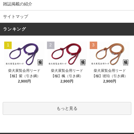
雑誌掲載の紹介
サイトマップ
ランキング
1
2
3
柴犬展覧会用リード
柴犬展覧会用リード
柴犬展覧会用リード
【極】紫（引き綱）
【極】楓（引き綱）
【極】琥珀（引き綱）
2,900円
2,900円
2,900円
もっと見る