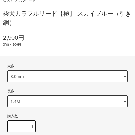
柴犬カラフルリード
柴犬カラフルリード【極】 スカイブルー（引き
綱）
2,900円
定価 4,100円
太さ
長さ
購入数